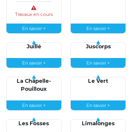
Travaux en cours
En savoir +
En savoir +
Juillé
Juscorps
En savoir +
En savoir +
La Chapelle-
Le Vert
Pouilloux
En savoir +
En savoir +
Les Fosses
Limalonges