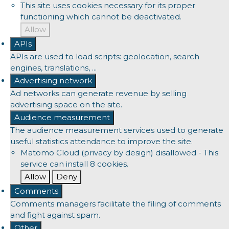
This site uses cookies necessary for its proper
functioning which cannot be deactivated.
Allow
APIs
APIs are used to load scripts: geolocation, search
engines, translations, ...
Advertising network
Ad networks can generate revenue by selling
advertising space on the site.
Audience measurement
The audience measurement services used to generate
useful statistics attendance to improve the site.
Matomo Cloud (privacy by design)
disallowed
-
This
service can install 8 cookies.
Allow
Deny
Comments
Comments managers facilitate the filing of comments
and fight against spam.
Other