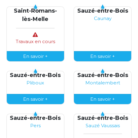
Saint-Romans-
Sauzé-entre-Bois
Caunay
lès-Melle
Travaux en cours
En savoir +
En savoir +
Sauzé-entre-Bois
Sauzé-entre-Bois
Pliboux
Montalembert
En savoir +
En savoir +
Sauzé-entre-Bois
Sauzé-entre-Bois
Pers
Sauzé Vaussais