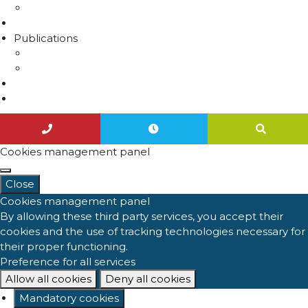
Travaux
Marchés publics
Publications
Lettres d'information
Actualités
Nous contacter
Agenda
Cookies management panel
Close
Cookies management panel
By allowing these third party services, you accept their
cookies and the use of tracking technologies necessary for
their proper functioning.
Preference for all services
Allow all cookies
Deny all cookies
Mandatory cookies