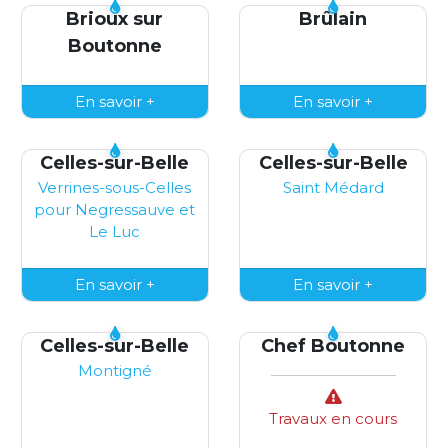
Brioux sur
Brûlain
Boutonne
En savoir +
En savoir +
Celles-sur-Belle
Celles-sur-Belle
Verrines-sous-Celles
Saint Médard
pour Negressauve et
Le Luc
En savoir +
En savoir +
Celles-sur-Belle
Chef Boutonne
Montigné
Travaux en cours