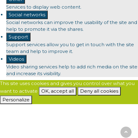
Services to display web content.
Social networks
Social networks can improve the usability of the site and
help to promote it via the shares.
Support
Support services allow you to get in touch with the site
team and help to improve it.
Videos
Video sharing services help to add rich media on the site
and increase its visibility.
This site uses cookies and gives you control over what you
want to activate
OK, accept all
Deny all cookies
Personalize