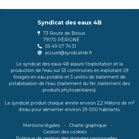
Syndicat des eaux 4B
73 Route de Brioux
79170 PÉRIGNÉ
05 49 07 74 31
accueil@syndicat4b.fr
Le syndicat des eaux 4B assure l'exploitation et la
production de l'eau sur 53 communes en exploitant 29
forages en eau potable et 3 unités de traitement de
potabilisation de l’eau (traitement du fer, traitement des
produits phytosanitaires).
3
Le syndicat produit chaque année environ 2,2 Millions de m
d’eau pour alimenter environ 29 000 habitants.
Mentions légales
Charte graphique
Gestion des cookies
Politique de gestion des données personnelles