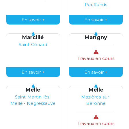
Pouffonds
En savoir +
En savoir +
Marcillé
Marigny
Saint-Génard
Travaux en cours
En savoir +
En savoir +
Melle
Melle
Saint-Martin-lès-
Mazières-sur-
Melle - Negressauve
Béronne
Travaux en cours