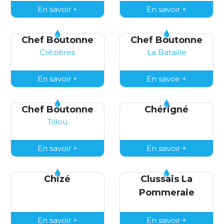
En savoir +
En savoir +
Chef Boutonne
Chef Boutonne
Crézières
La Bataille
En savoir +
En savoir +
Chef Boutonne
Chérigné
Tillou
En savoir +
En savoir +
Chizé
Clussais La
Pommeraie
En savoir +
En savoir +