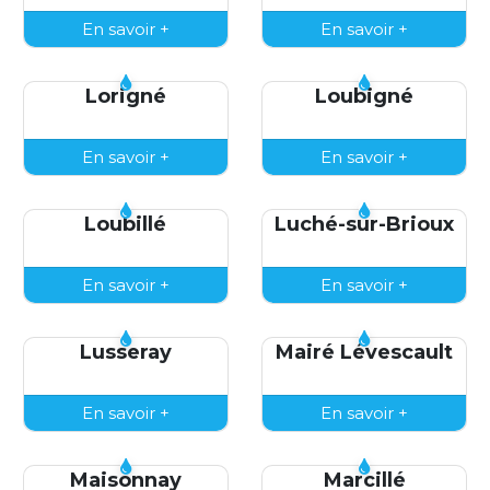
En savoir +
En savoir +
Lorigné
Loubigné
En savoir +
En savoir +
Loubillé
Luché-sur-Brioux
En savoir +
En savoir +
Lusseray
Mairé Lévescault
En savoir +
En savoir +
Maisonnay
Marcillé