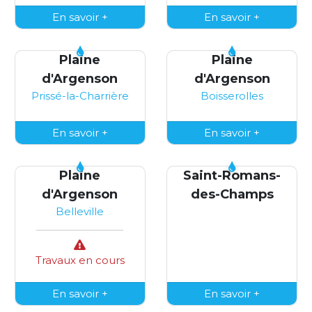
En savoir +
En savoir +
Plaine
Plaine
d'Argenson
d'Argenson
Prissé-la-Charrière
Boisserolles
En savoir +
En savoir +
Plaine
Saint-Romans-
d'Argenson
des-Champs
Belleville
Travaux en cours
En savoir +
En savoir +