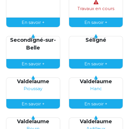
Travaux en cours
En savoir +
En savoir +
Secondigné-sur-
Séligné
Belle
En savoir +
En savoir +
Valdelaume
Valdelaume
Pioussay
Hanc
En savoir +
En savoir +
Valdelaume
Valdelaume
Bouin
Ardilleux