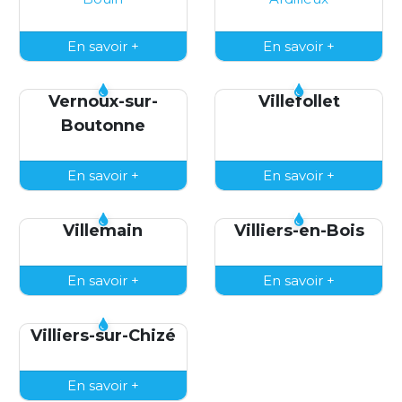
En savoir +
En savoir +
Vernoux-sur-
Villefollet
Boutonne
En savoir +
En savoir +
Villemain
Villiers-en-Bois
En savoir +
En savoir +
Villiers-sur-Chizé
En savoir +