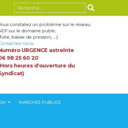
Rechercher
Vous constatez un problème sur le réseau
AEP sur le domaine public
fuite, baisse de pression, ....).
Contactez-nous
.
Numéro URGENCE astreinte
06 98 25 60 20
(Hors heures d'ouverture du
Syndicat)
ION
MARCHÉS PUBLICS