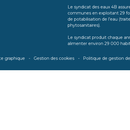
Le syndicat des eaux 4B assure 
communes en exploitant 29 for
de potabilisation de l’eau (tra
phytosanitaires).
Le syndicat produit chaque ann
alimenter environ 29 000 habit
te graphique
Gestion des cookies
Politique de gestion d