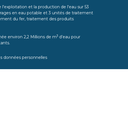
l'exploitation et la production de l'eau sur 53
ages en eau potable et 3 unités de traitement
itement du fer, traitement des produits
3
ée environ 2,2 Millions de m
d’eau pour
ants.
es données personnelles