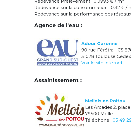
Redevance Prélèvement : 0,0993 € / m
Redevance sur la consommation : 0,32 € / 
Redevance sur la performance des réseaux 
Agence de l'eau :
Adour Garonne
90 rue Férétra - CS 87
31078 Toulouse Cédex
Voir le site internet
Assainissement :
Mellois en Poitou
Les Arcades 2, place
79500 Melle
Téléphone :
05 49 2