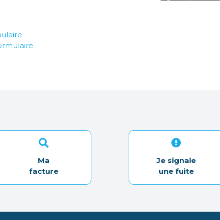
ulaire
ormulaire
Ma
Je signale
facture
une fuite