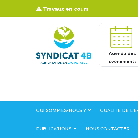
Travaux en cours
Agenda des
évènements
QUI SOMMES-NOUS ?
QUALITÉ DE L'E
PUBLICATIONS
NOUS CONTACTER