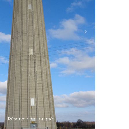
Captage du Jardin aux Prêtres
Next