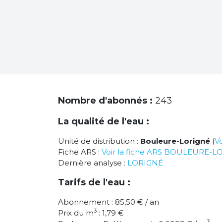
Nombre d'abonnés :
243
La qualité de l'eau :
Unité de distribution :
Bouleure-Lorigné
(
Vo
Fiche ARS :
Voir la fiche ARS BOULEURE-L
Dernière analyse :
LORIGNÉ
Tarifs de l'eau :
Abonnement : 85,50 € / an
3
Prix du m
: 1,79 €
3