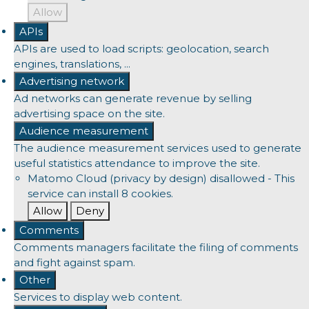
Allow
APIs
APIs are used to load scripts: geolocation, search
engines, translations, ...
Advertising network
Ad networks can generate revenue by selling
advertising space on the site.
Audience measurement
The audience measurement services used to generate
useful statistics attendance to improve the site.
Matomo Cloud (privacy by design)
disallowed
-
This
service can install 8 cookies.
Allow
Deny
Comments
Comments managers facilitate the filing of comments
and fight against spam.
Other
Services to display web content.