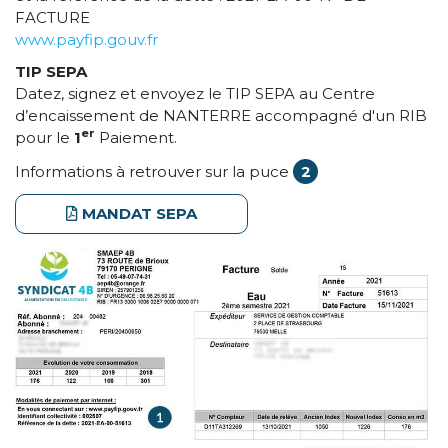
FACTURE
www.payfip.gouv.fr
TIP SEPA
Datez, signez et envoyez le TIP SEPA au Centre
d’encaissement de NANTERRE accompagné d'un RIB
er
pour le
1
Paiement.
Informations à retrouver sur la puce
2
MANDAT SEPA