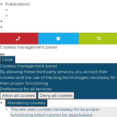
Publications
Lettres d'information
Actualités
Nous contacter
Agenda
Cookies management panel
Close
Cookies management panel
By allowing these third party services, you accept their
cookies and the use of tracking technologies necessary for
their proper functioning.
Preference for all services
Allow all cookies
Deny all cookies
Mandatory cookies
This site uses cookies necessary for its proper
functioning which cannot be deactivated.