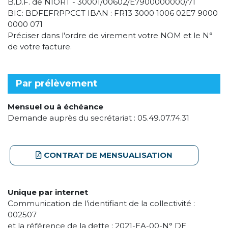
B.D.F. de NIORT - 30001/00602/E7900000000/71
BIC: BDFEFRPPCCT IBAN : FR13 3000 1006 02E7 9000
0000 071
Préciser dans l'ordre de virement votre NOM et le N°
de votre facture.
Par prélèvement
Mensuel ou à échéance
Demande auprès du secrétariat : 05.49.07.74.31
CONTRAT DE MENSUALISATION
Unique par internet
Communication de l’identifiant de la collectivité :
002507
et la référence de la dette : 2021-EA-00-N° DE