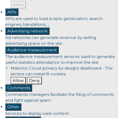
Allow
APIs
APIs are used to load scripts: geolocation, search
engines, translations, ...
Advertising network
Ad networks can generate revenue by selling
advertising space on the site.
Audience measurement
The audience measurement services used to generate
useful statistics attendance to improve the site.
Matomo Cloud (privacy by design)
disallowed
-
This
service can install 8 cookies.
Allow
Deny
Comments
Comments managers facilitate the filing of comments
and fight against spam.
Other
Services to display web content.