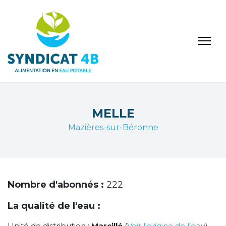
MELLE
Mazières-sur-Béronne
Nombre d'abonnés :
222
La qualité de l'eau :
Unité de distribution :
Marcillé
(
Voir l'origine de l'eau
)