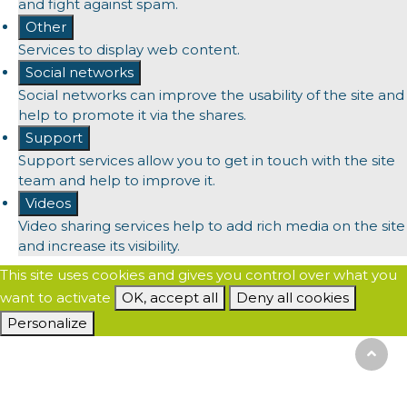
and fight against spam.
Other
Services to display web content.
Social networks
Social networks can improve the usability of the site and
help to promote it via the shares.
Support
Support services allow you to get in touch with the site
team and help to improve it.
Videos
Video sharing services help to add rich media on the site
and increase its visibility.
This site uses cookies and gives you control over what you
want to activate
OK, accept all
Deny all cookies
Personalize