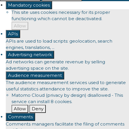
Mandatory cookies
This site uses cookies necessary for its proper
functioning which cannot be deactivated.
Allow
APIs
APIs are used to load scripts: geolocation, search
engines, translations, ...
Advertising network
Ad networks can generate revenue by selling
advertising space on the site.
Audience measurement
The audience measurement services used to generate
useful statistics attendance to improve the site.
Matomo Cloud (privacy by design)
disallowed
-
This
service can install 8 cookies.
Allow
Deny
Comments
Comments managers facilitate the filing of comments