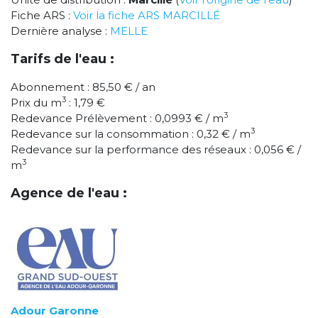
Fiche ARS :
Voir la fiche ARS MARCILLÉ
Dernière analyse :
MELLE
Tarifs de l'eau :
Abonnement : 85,50 € / an
3
Prix du m
: 1,79 €
3
Redevance Prélèvement : 0,0993 € / m
3
Redevance sur la consommation : 0,32 € / m
Redevance sur la performance des réseaux : 0,056 € /
3
m
Agence de l'eau :
Adour Garonne