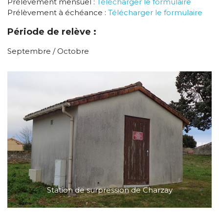
Prélèvement mensuel :
Télécharger le formulaire
Prélèvement à échéance :
Télécharger le formulaire
Période de relève :
Septembre / Octobre
Station de surpression de Charzay