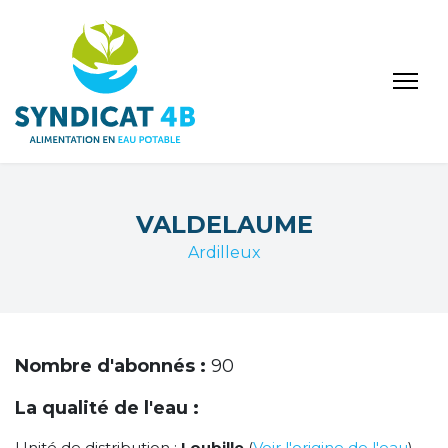
VALDELAUME
Ardilleux
Nombre d'abonnés :
90
La qualité de l'eau :
Unité de distribution :
Loubille
(
Voir l'origine de l'eau
)