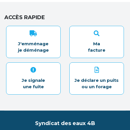
ACCÈS RAPIDE
J'emménage
Ma
je déménage
facture
Je signale
Je déclare un puits
une fuite
ou un forage
Syndicat des eaux 4B