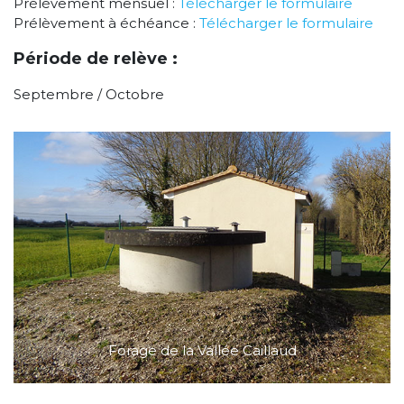
Prélèvement mensuel :
Télécharger le formulaire
Prélèvement à échéance :
Télécharger le formulaire
Période de relève :
Septembre / Octobre
Forage de la Vallée Caillaud