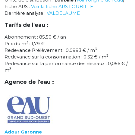
Fiche ARS :
Voir la fiche ARS LOUBILLE
Dernière analyse :
VALDELAUME
Tarifs de l'eau :
Abonnement : 85,50 € / an
3
Prix du m
: 1,79 €
3
Redevance Prélèvement : 0,0993 € / m
3
Redevance sur la consommation : 0,32 € / m
Redevance sur la performance des réseaux : 0,056 € /
3
m
Agence de l'eau :
Adour Garonne