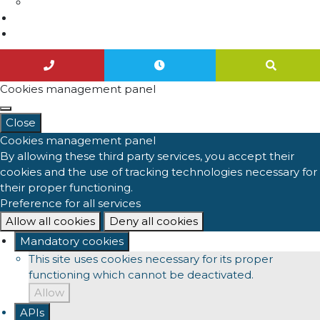
Actualités
Nous contacter
Agenda
Cookies management panel
Close
Cookies management panel
By allowing these third party services, you accept their
cookies and the use of tracking technologies necessary for
their proper functioning.
Preference for all services
Allow all cookies
Deny all cookies
Mandatory cookies
This site uses cookies necessary for its proper
functioning which cannot be deactivated.
Allow
APIs