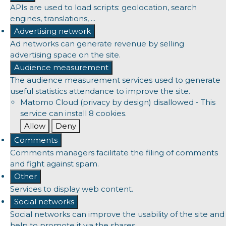
APIs are used to load scripts: geolocation, search
engines, translations, ...
Advertising network
Ad networks can generate revenue by selling
advertising space on the site.
Audience measurement
The audience measurement services used to generate
useful statistics attendance to improve the site.
Matomo Cloud (privacy by design)
disallowed
-
This
service can install 8 cookies.
Allow
Deny
Comments
Comments managers facilitate the filing of comments
and fight against spam.
Other
Services to display web content.
Social networks
Social networks can improve the usability of the site and
help to promote it via the shares.