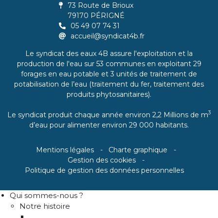
73 Route de Brioux
79170 PÉRIGNÉ
05 49 07 74 31
accueil@syndicat4b.fr
Le syndicat des eaux 4B assure l'exploitation et la
production de l'eau sur 53 communes en exploitant 29
forages en eau potable et 3 unités de traitement de
potabilisation de l’eau (traitement du fer, traitement des
produits phytosanitaires).
3
Le syndicat produit chaque année environ 2,2 Millions de m
d’eau pour alimenter environ 29 000 habitants.
Mentions légales
Charte graphique
Gestion des cookies
Politique de gestion des données personnelles
Qui sommes-nous ?
Notre histoire
Historique